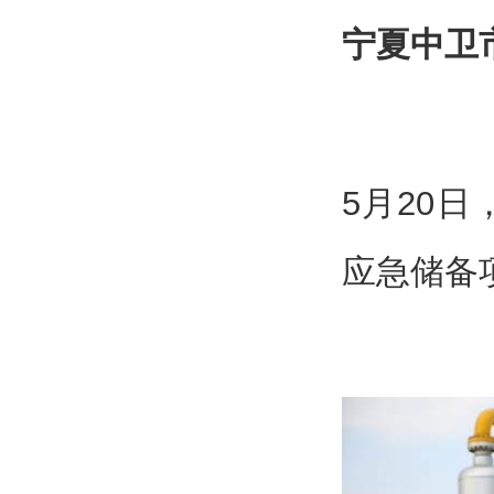
宁夏中卫市
5月20日
应急储备