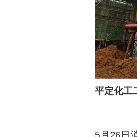
平定化工二
5月26