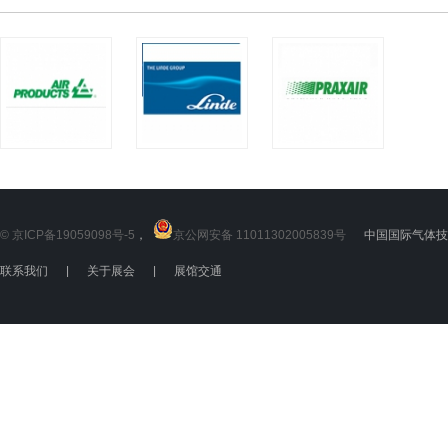
© 京ICP备19059098号-5
，
京公网安备 11011302005839号
中国国际气体技术
联系我们
|
关于展会
|
展馆交通