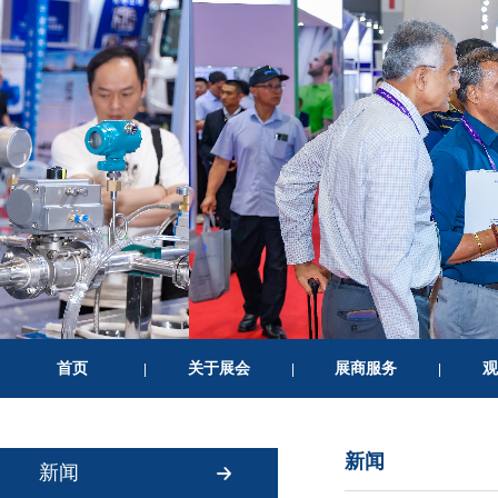
首页
关于展会
展商服务
观
|
|
|
新闻
新闻