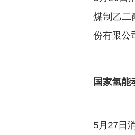
煤制乙二
份有限公
国家氢能
5月27