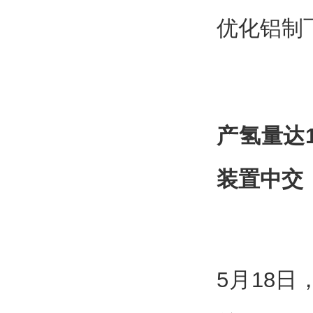
优化铝制
产氢量达18
装置中交
5月18