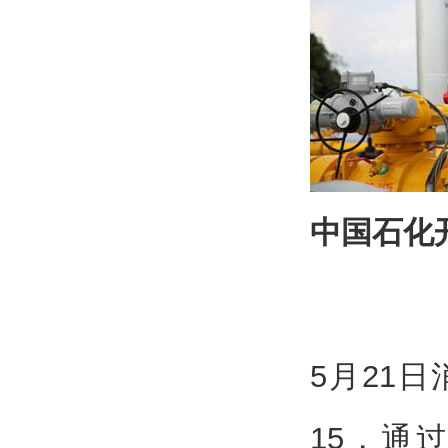
中国石化
5月21
15，通