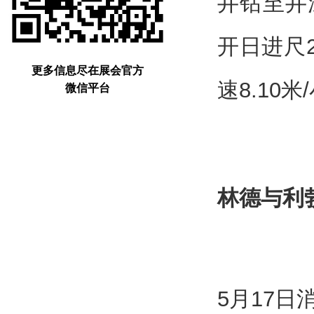
井钻至井
开日进尺
更多信息尽在展会官方
速8.10
微信平台
林德与利
5月17