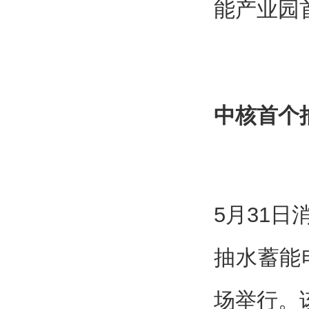
能产业园
中核首个
5月31
抽水蓄能
场举行。