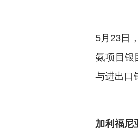
5月23
氨项目银
与进出口
加利福尼