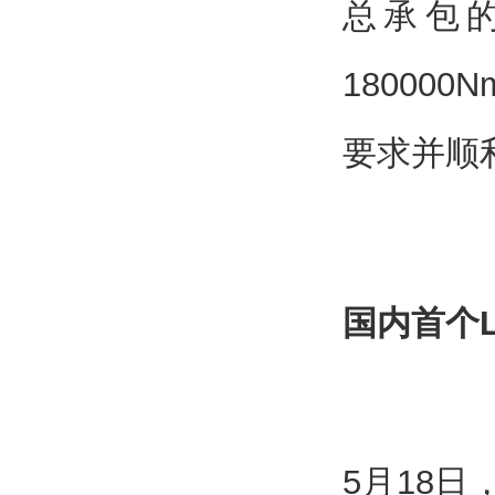
总承包的
18000
要求并顺
国内首个
5月18日