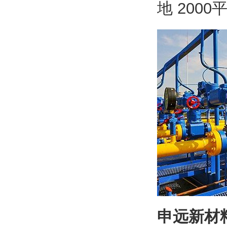
地 20
申远新材