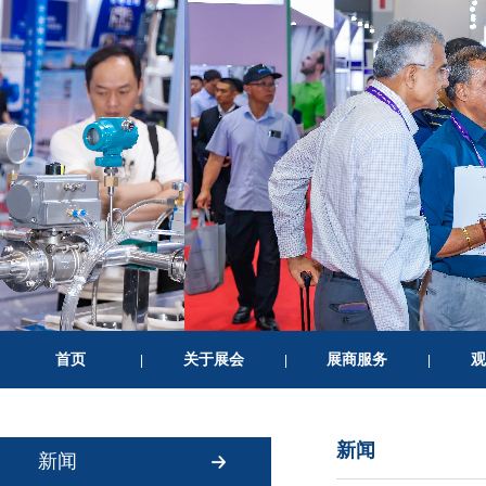
首页
关于展会
展商服务
观
|
|
|
新闻
新闻