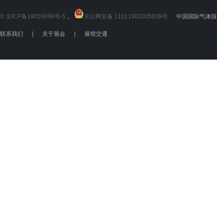
© 京ICP备19059098号-5
，
京公网安备 11011302005839号
中国国际气体技术
联系我们
|
关于展会
|
展馆交通