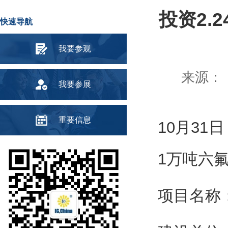
投资2.
快速导航
我要参观
来源： 
我要参展
重要信息
10月3
1万吨六
项目名称