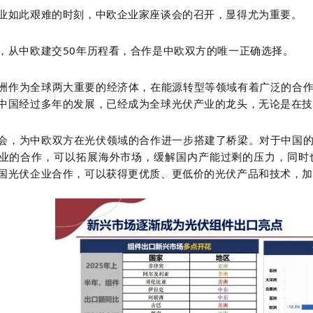
业如此艰难的时刻，中欧企业家座谈会的召开，显得尤为重要。
，从中欧建交50年历程看，合作是中欧双方的唯一正确选择。
洲作为全球两大重要的经济体，在能源转型等领域有着广泛的合
中国经过多年的发展，已经成为全球光伏产业的龙头，无论是在
会，为中欧双方在光伏领域的合作进一步搭建了桥梁。对于中国
业的合作，可以拓展海外市场，缓解国内产能过剩的压力，同时
国光伏企业合作，可以获得更优质、更低价的光伏产品和技术，