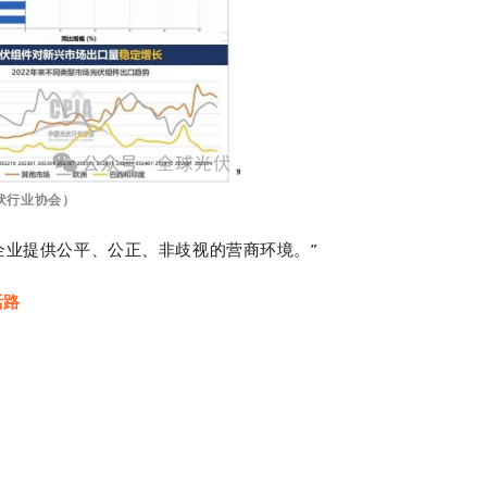
伏行业协会）
企业提供公平、公正、非歧视的营商环境。”
活路