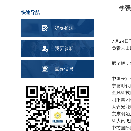
李强
快速导航
我要参观
7月24
负责人出
我要参展
据了解，
重要信息
中国长江
宁德时代
金风科技
明阳集团
天合光能
京东创始
科大讯飞
中芯国际