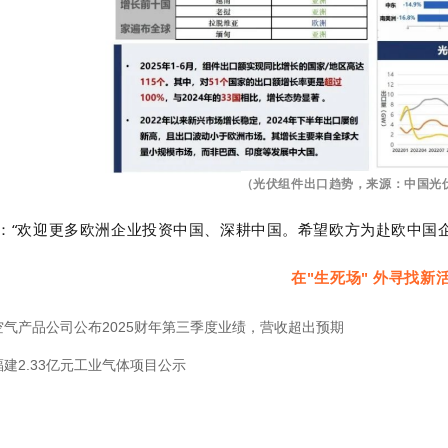
（光伏组件出口趋势，来源：中国光
：“欢迎更多欧洲企业投资中国、深耕中国。希望欧方为赴欧中国
在
"生死场" 外寻找新
空气产品公司公布2025财年第三季度业绩，营收超出预期
福建2.33亿元工业气体项目公示