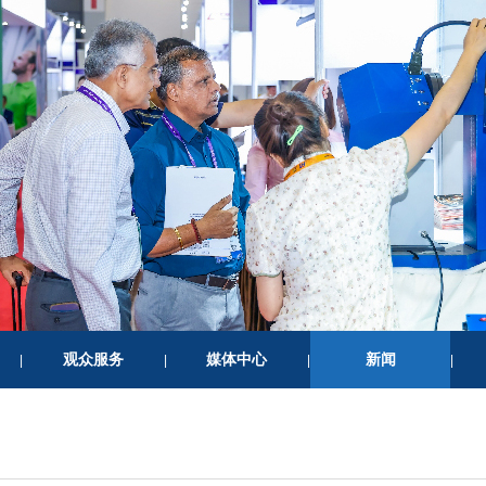
观众服务
媒体中心
新闻
|
|
|
|