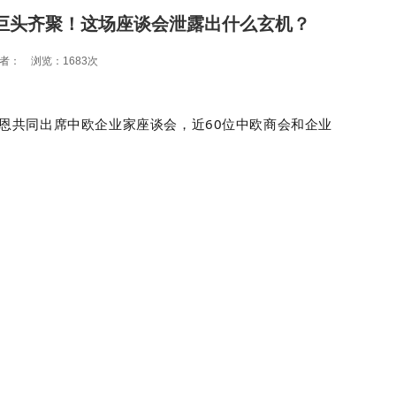
巨头齐聚！这场座谈会泄露出什么玄机？
 作者： 浏览：1683次
莱恩共同出席中欧企业家座谈会
，
近
60位中欧商会和企业