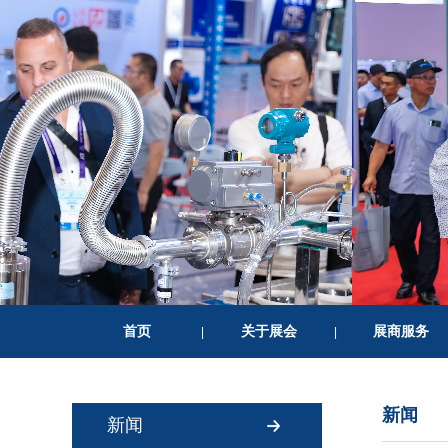
首页
关于展会
展商服务
|
|
新闻
新闻