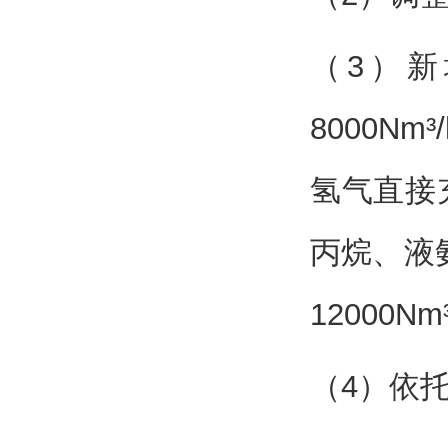
（3）
8000N
氢气直接
丙烷、液
12000
（4）依