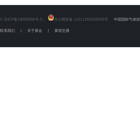
© 京ICP备19059098号-5
，
京公网安备 11011302005839号
中国国际气体技术
联系我们
|
关于展会
|
展馆交通