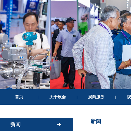
首页
关于展会
展商服务
观
|
|
|
新闻
新闻