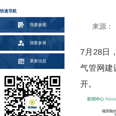
快速导航
我要参观
来源： 
我要参展
7月28日
重要信息
气管网建
开。