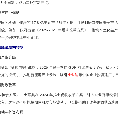
33 个国家，成为其外贸新亮点。
税与产业保护
美国的机械、煤炭等 17.8 亿美元产品加征关税，并限制进口美国电子
级。例如，政府出台《2025-2027 年经济改革方案》，推动本土化生
进一步保护本土中小企业。
与经济结构转型
与产业升级
提出 “提振内需” 战略，2025 年第一季度 GDP 同比增长 5.7%
设施的投资，并推动新能源产业发展，吸引
比亚迪
等中国企业投资建厂，
与财政改革
和债务压力，土耳其在 2024 年推出税收改革方案，引入企业所得税最低
收入。尽管这些措施短期内引发市场波动，但长期有助于改善财政状况和
流动与外资布局