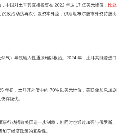
国对土耳其直接投资在 2022 年达 17 亿美元峰值，
比亚
3 月的政治动荡再次引发资本外流，伊斯坦布尔股市外资持股比
气）导致输入性通胀难以根治。2024 年，土耳其能源进口
 年初，土耳其外债中约 70% 以美元计价，美联储加息加剧
性仍存隐忧。
军事行动招致美国进一步制裁，但同时也通过加强与俄罗斯、
也增加了经济政策的复杂性。