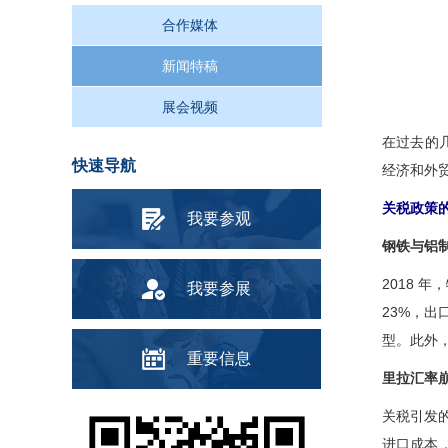
合作媒体
新闻特稿
展会视频
在过去的
快速导航
经济和外
关税政策
我要参观
钢铁与铝
2018 
我要参展
23%，出
型。此外
重要信息
里拉汇率
关税引发的
进口成本，