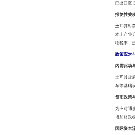
已出口至 
报复性关
土耳其对
本土产业升
物税率，
政策应对
内需驱动
土耳其政府
车等基础
货币政策
为应对通胀
增加财政
国际资本