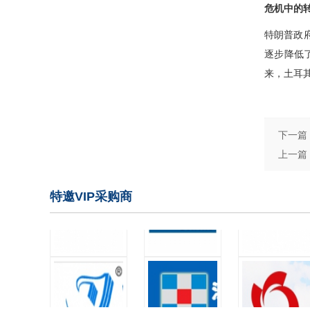
危机中的
特朗普政
逐步降低
来，土耳
下一篇
上一篇
特邀VIP采购商