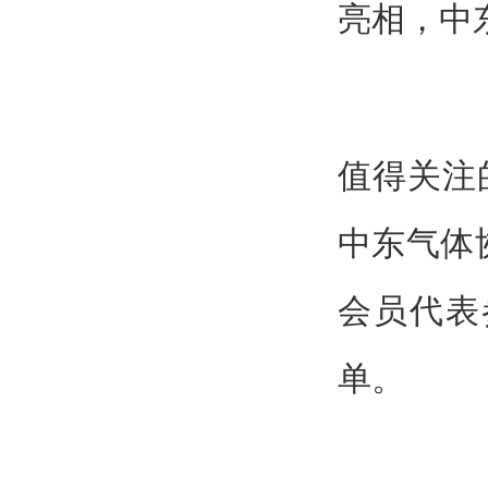
亮相，中
值得关注
中东气体协
会员代表
单。