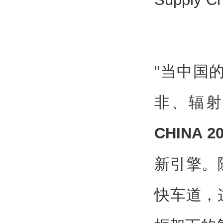
"当中国
非、辐射
CHINA 2
新引擎。
快车道，