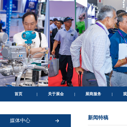
首页
关于展会
展商服务
观
|
|
|
新闻特稿
媒体中心