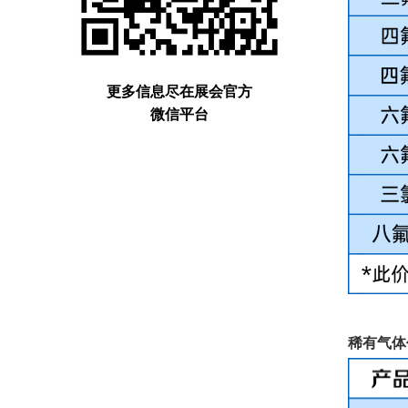
更多信息尽在展会官方
微信平台
稀有气体