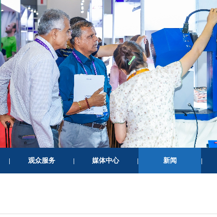
观众服务
媒体中心
新闻
|
|
|
|