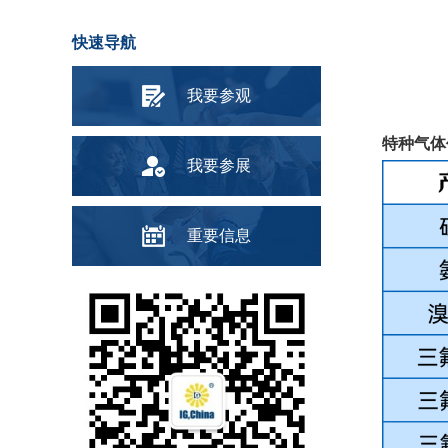
快速导航
我要参观
特种气体
我要参展
重要信息