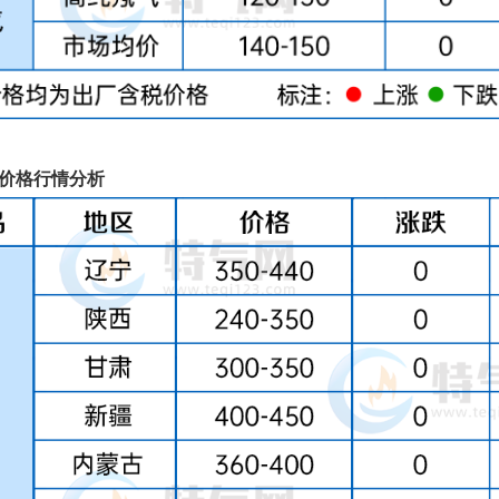
价格行情分析