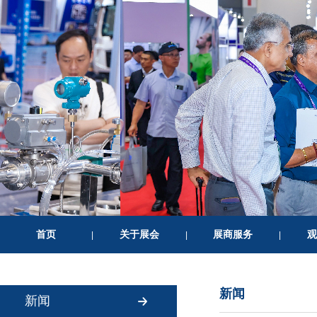
首页
关于展会
展商服务
观
|
|
|
新闻
新闻