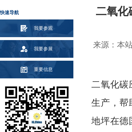
二氧化
快速导航
我要参观
来源：本站 
我要参展
重要信息
二氧化碳
生产，帮
地坪在德