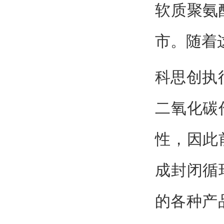
软质聚氨
市。随着
科思创执行长
二氧化碳
性，因此
成封闭循
的各种产