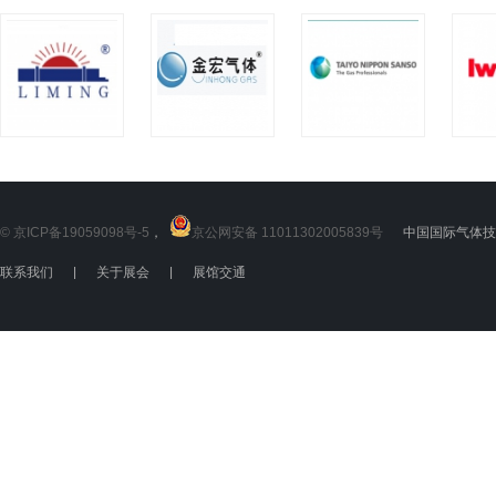
© 京ICP备19059098号-5
，
京公网安备 11011302005839号
中国国际气体技术
联系我们
|
关于展会
|
展馆交通