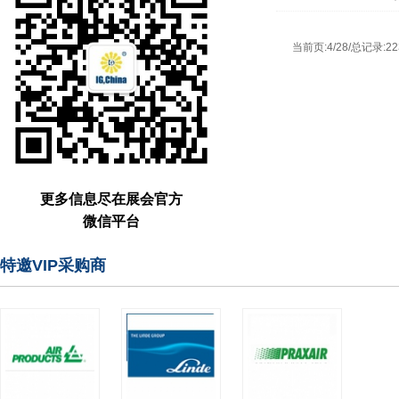
当前页:4/28/总记录:2
更多信息尽在展会官方
微信平台
特邀VIP采购商