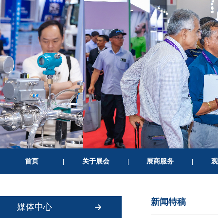
首页
关于展会
展商服务
观
|
|
|
新闻特稿
媒体中心