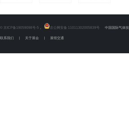
© 京ICP备19059098号-5
，
京公网安备 11011302005839号
中国国际气体技术
联系我们
|
关于展会
|
展馆交通