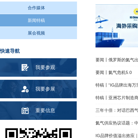
合作媒体
新闻特稿
展会视频
快速导航
要闻丨俄罗斯的氦气出
我要参观
要闻丨氦气危机5.0
特稿丨“IG品牌出海万
我要参展
特稿丨亚洲芯片制造
重要信息
三年十倍：对话巴西气体
氦气供应热议话题：
IG品牌价值溢出效应｜