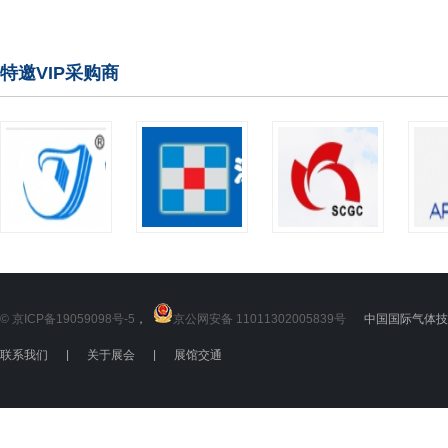
特邀VIP采购商
© 京ICP备19059098号-5
，
京公网安备 11011302005839号
中国国际气体技术
联系我们
|
关于展会
|
展馆交通