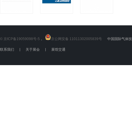
© 京ICP备19059098号-5
，
京公网安备 11011302005839号
中国国际气体技术
联系我们
|
关于展会
|
展馆交通