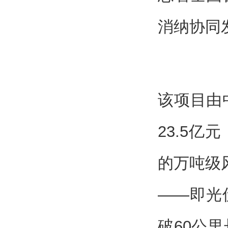
消纳协同
该项目由
23.5
的万吨级
——即光
破60公