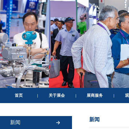
首页
关于展会
展商服务
观
|
|
|
新闻
新闻