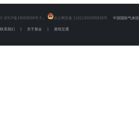
© 京ICP备19059098号-5
，
京公网安备 11011302005839号
中国国际气体技术
联系我们
|
关于展会
|
展馆交通