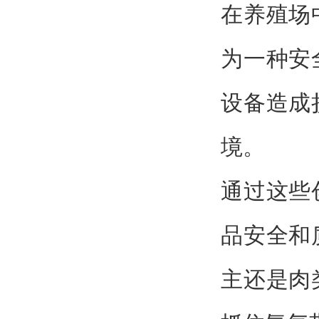
在养殖场
为一种安
设备造成
境。
通过这些
品安全和
主还是肉