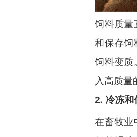
饲料质量
和保存饲
饲料变质
入高质量
2. 冷
在畜牧业