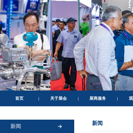
首页
关于展会
展商服务
观
|
|
|
新闻
新闻